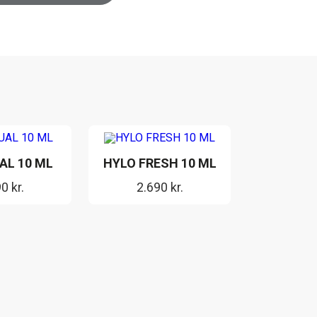
AL 10 ML
HYLO FRESH 10 ML
90
kr.
2.690
kr.