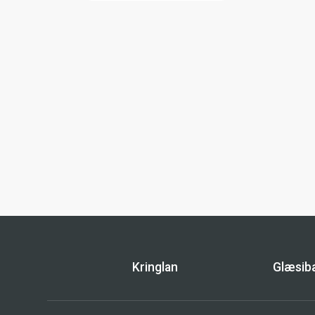
Kringlan
Glæsi