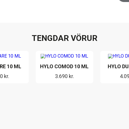
TENGDAR VÖRUR
RE 10 ML
HYLO COMOD 10 ML
HYLO DU
90
kr.
3.690
kr.
4.0