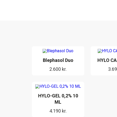
Blephasol Duo
HYLO CA
2.600
kr.
3.6
HYLO-GEL 0,2% 10
ML
4.190
kr.