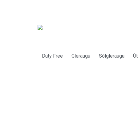
Duty Free
Gleraugu
Sólgleraugu
Út
Bl