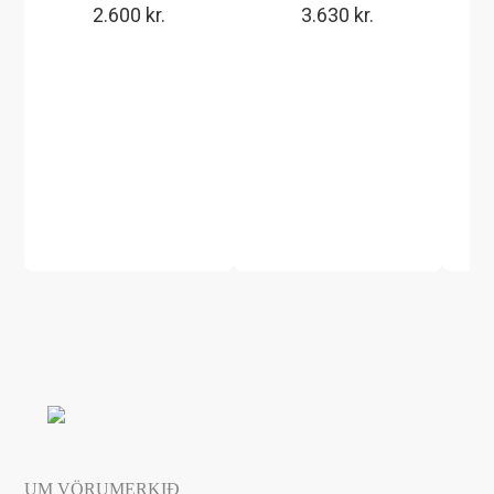
2.600
kr.
3.630
kr.
UM VÖRUMERKIÐ