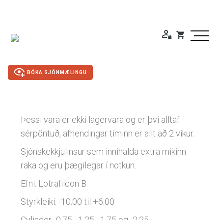
BÓKA SJÓNMÆLINGU
Duty Free
Þessi vara er ekki lagervara og er því alltaf
sérpöntuð, afhendingar tíminn er allt að 2 vikur.
Gleraugu
Sjónskekkjulinsur sem innihalda extra mikinn
raka og eru þægilegar í notkun.
Sólgleraugu
Efni: Lotrafilcon B
Útivistargleraugu
Styrkleiki: -10.00 til +6.00
Skjá- lesgleraugu
Cylinder -0.75, -1.25, -1.75 og -2.25