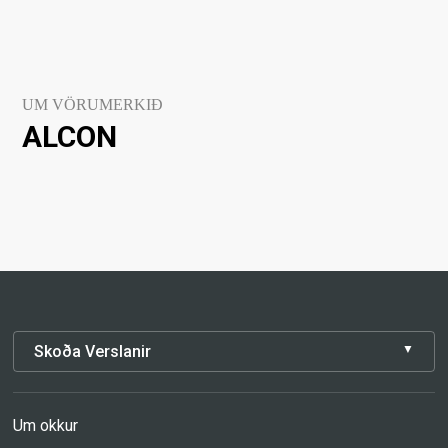
UM VÖRUMERKIÐ
ALCON
Skoða Verslanir
Um okkur