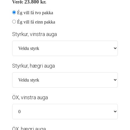
23.800
kr.
Verð:
Ég vill fá tvo pakka
Ég vill fá einn pakka
Styrkur, vinstra auga
Styrkur, hægri auga
ÖX, vinstra auga
ÖX, hægri auga