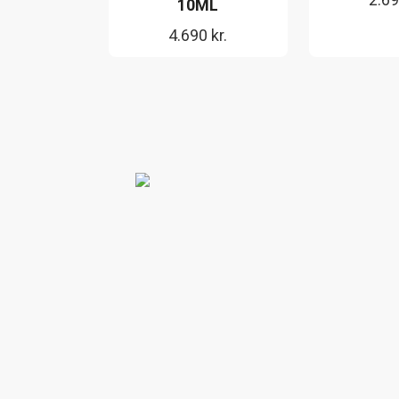
10ML
4.690
kr.