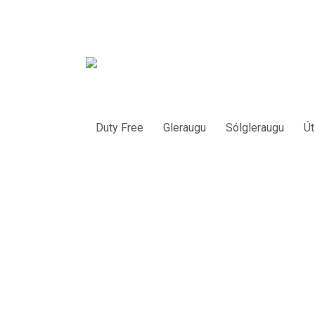
Duty Free
Gleraugu
Sólgleraugu
Út