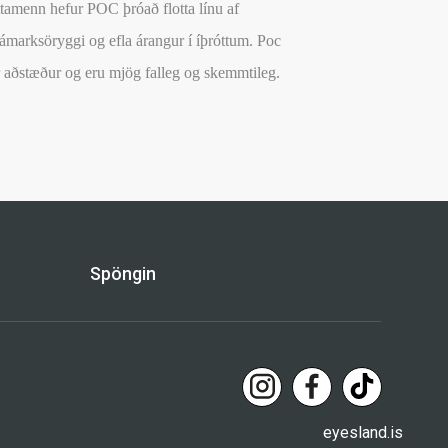
óttamenn hefur POC þróað flotta línu af
ámarksöryggi og efla árangur í íþróttum. Poc
ar aðstæður og eru mjög falleg og skemmtileg.
Spöngin
eyesland.is