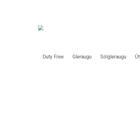
Duty Free
Gleraugu
Sólgleraugu
Út