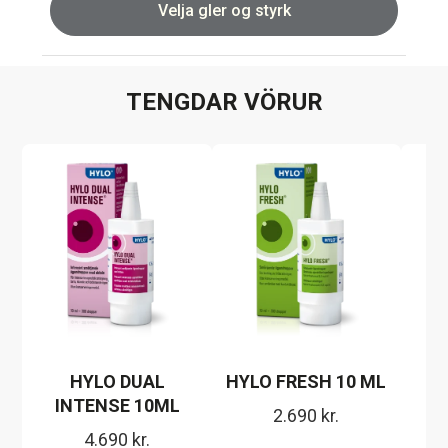
Velja gler og styrk
TENGDAR VÖRUR
HYLO DUAL
HYLO FRESH 10 ML
INTENSE 10ML
2.690
kr.
4.690
kr.